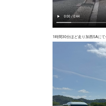
1時間30分ほど走り加西SAに