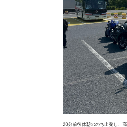
20分前後休憩ののち出発し、高