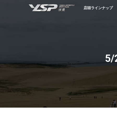
YSP伏見
店頭ラインナップ
5