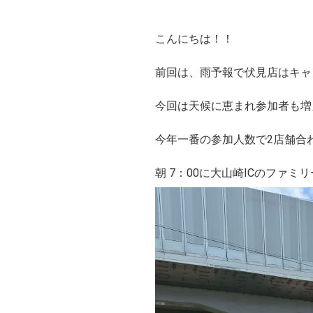
こんにちは！！
前回は、雨予報で伏見店はキャ
今回は天候に恵まれ参加者も増え
今年一番の参加人数で2店舗合わ
朝 7：00に大山崎ICのファミ