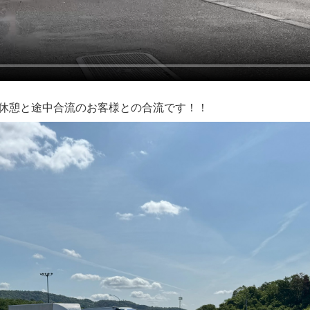
て休憩と途中合流のお客様との合流です！！