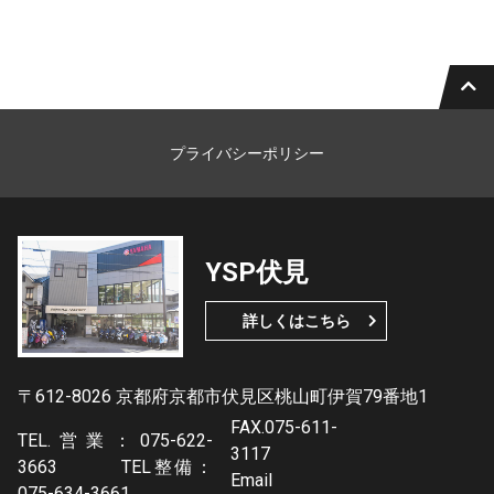
プライバシーポリシー
YSP伏見
詳しくはこちら
〒612-8026 京都府京都市伏見区桃山町伊賀79番地1
FAX.075-611-
TEL.営業：075-622-
3117
3663 TEL整備：
Email
075-634-3661