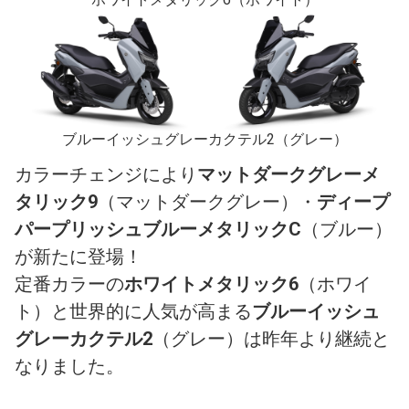
ブルーイッシュグレーカクテル2
（グレー）
カラーチェンジにより
マットダークグレーメ
タリック9
（マットダークグレー）・
ディープ
パープリッシュブルーメタリックC
（ブルー）
が新たに登場！
定番カラーの
ホワイトメタリック6
（ホワイ
ト）と世界的に人気が高まる
ブルーイッシュ
グレーカクテル2
（グレー）は昨年より継続と
なりました。