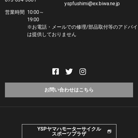
yspfushimi@ex.biwa.ne.jp
営業時間
10:00～
19:0
※お電話・メールでの修理/部品取付等のアドバイ
は提供しておりません
お問い合わせはこちら
YSPヤマハモーターサイクル
スポーツプラザ