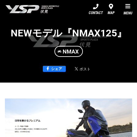
YSP伏見
CONTACT
MAP
MENU
NEWモデル『NMAX125』
NMAX
シェア