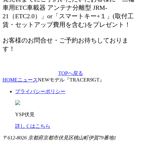
車用ETC車載器 アンテナ分離型 JRM-
21（ETC2.0）」or「スマートキー+１」(取付工
賃・セットアップ費用を含む)をプレゼント！
お客様のお問合せ・ご予約お待ちしておりま
す！
TOPへ戻る
HOME
ニュース
NEWモデル『TRACER9GT』
プライバシーポリシー
YSP伏見
詳しくはこちら
〒612-8026 京都府京都市伏見区桃山町伊賀79番地1