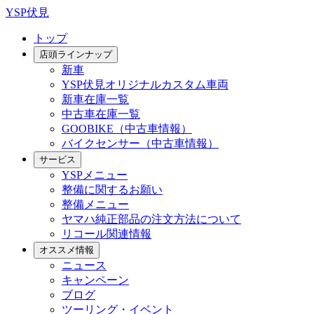
YSP伏見
トップ
店頭ラインナップ
新車
YSP伏見オリジナルカスタム車両
新車在庫一覧
中古車在庫一覧
GOOBIKE（中古車情報）
バイクセンサー（中古車情報）
サービス
YSPメニュー
整備に関するお願い
整備メニュー
ヤマハ純正部品の注文方法について
リコール関連情報
オススメ情報
ニュース
キャンペーン
ブログ
ツーリング・イベント