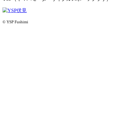
© YSP Fushimi