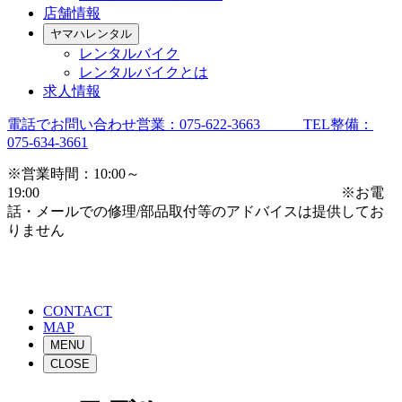
店舗情報
ヤマハレンタル
レンタルバイク
レンタルバイクとは
求人情報
電話でお問い合わせ
営業：075-622-3663 TEL整備：
075-634-3661
※営業時間：10:00～
19:00 ※お電
話・メールでの修理/部品取付等のアドバイスは提供してお
りません
CONTACT
MAP
MENU
CLOSE