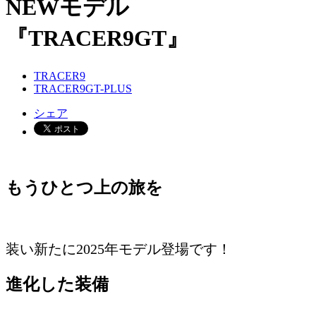
NEWモデル
『TRACER9GT』
TRACER9
TRACER9GT-PLUS
シェア
もうひとつ上の旅を
装い新たに2025年モデル登場です！
進化した装備