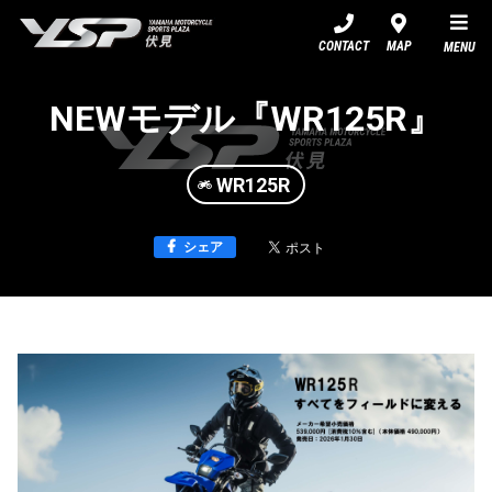
YSP伏見
CONTACT
MAP
MENU
NEWモデル『WR125R』
WR125R
シェア