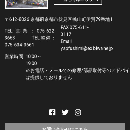
〒612-8026 京都府京都市伏見区桃山町伊賀79番地1
FAX.075-611-
TEL.営業：075-622-
3117
3663 TEL整備：
Email
075-634-3661
yspfushimi@ex.biwa.ne.jp
営業時間
10:00～
19:0
※お電話・メールでの修理/部品取付等のアドバイ
は提供しておりません
お問い合わせはこちら