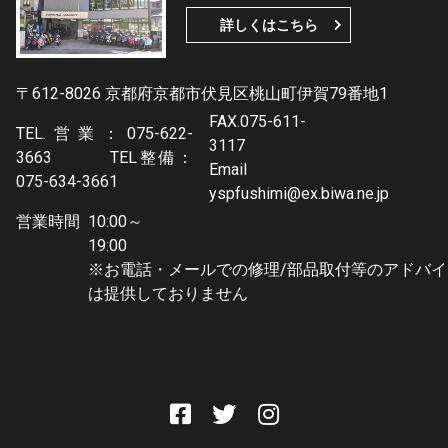
詳しくはこちら
〒612-8026 京都府京都市伏見区桃山町伊賀79番地1
FAX.075-611-
TEL.営業：075-622-
3117
3663 TEL整備：
Email
075-634-3661
yspfushimi@ex.biwa.ne.jp
営業時間
10:00～
19:0
※お電話・メールでの修理/部品取付等のアドバイ
は提供しておりません