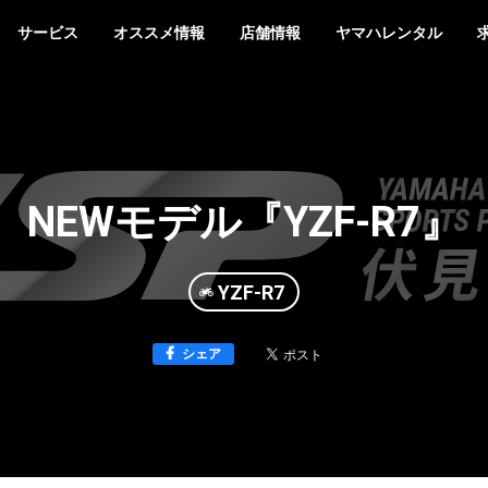
サービス
オススメ情報
店舗情報
ヤマハレンタル
NEWモデル『YZF-R7』
YZF-R7
シェア