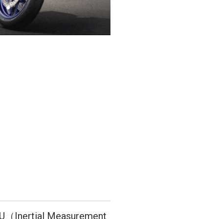
ial Measurement