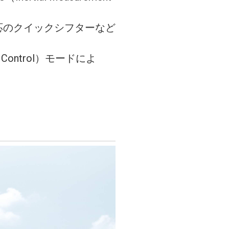
応のクイックシフターなど
ontrol）モードによ