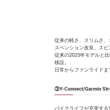
従来の軽さ、スリムさ、
スペンション改良、スピ
従来の2025年モデルと
移設。
日常からファンライドま
③Y-Connect/Garmi
バイクライフが充実するY