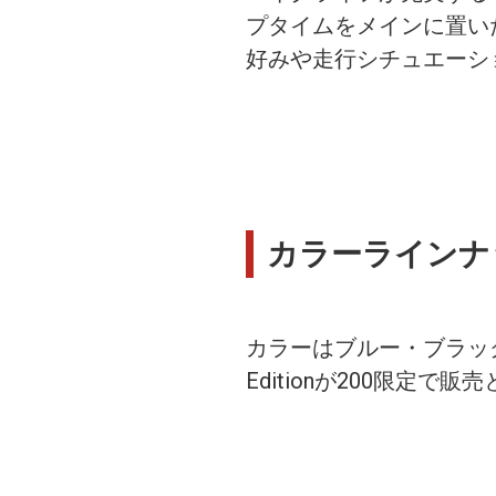
プタイムをメインに置いた
好みや走行シチュエーシ
カラーラインナ
カラーはブルー・ブラックに
Editionが200限定で