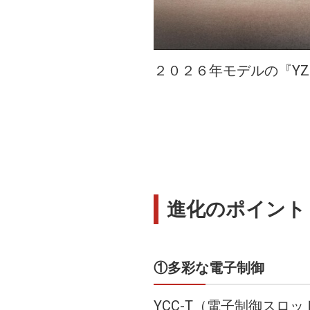
２０２６年モデルの『YZ
進化のポイント
①多彩な電子制御
YCC-T（電子制御スロット