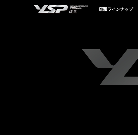
YSP伏見
店頭ラインナップ