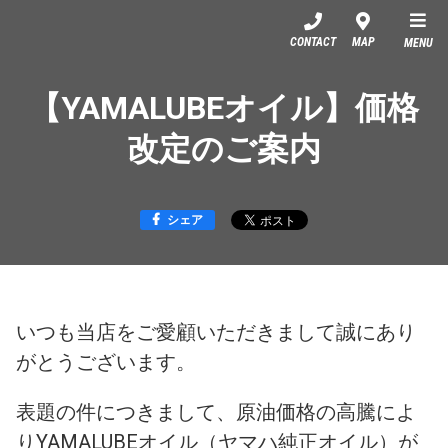
YSP伏見
CONTACT
MAP
MENU
【YAMALUBEオイル】価格
改定のご案内
シェア
いつも当店をご愛顧いただきまして誠にあり
がとうございます。
表題の件につきまして、原油価格の高騰によ
りYAMALUBEオイル（ヤマハ純正オイル）が