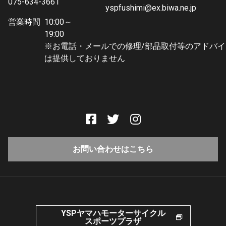
075-634-3661
yspfushimi@ex.biwa.ne.jp
営業時間
10:00～
19:0
※お電話・メールでの修理/部品取付等のアドバイ
は提供しておりません
お問い合わせはこちら
YSPヤマハモーターサイクル
スポーツプラザ