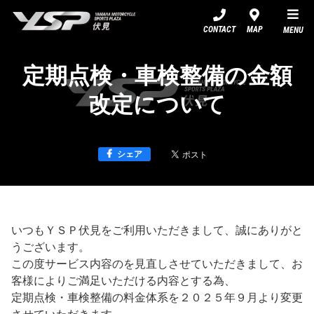
YSP伏見
CONTACT
MAP
MENU
定期点検・車検整備の金額
改定について
シェア
いつもＹＳＰ伏見をご利用いただきまして、誠にありがと
うございます。
この度サービス内容のを見直しさせていただきまして、お
客様によりご満足いただける内容とする為、
定期点検・車検整備の料金体系を２０２５年９月より変更