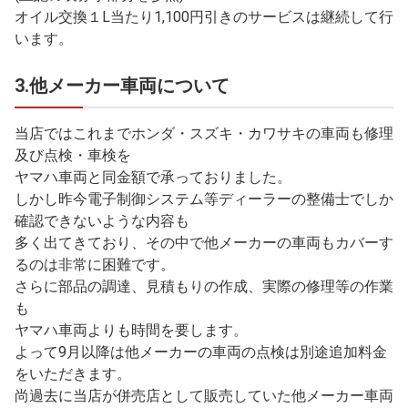
オイル交換１L当たり1,100円引きのサービスは継続して行
います。
3.他メーカー車両について
当店ではこれまでホンダ・スズキ・カワサキの車両も修理
及び点検・車検を
ヤマハ車両と同金額で承っておりました。
しかし昨今電子制御システム等ディーラーの整備士でしか
確認できないような内容も
多く出てきており、その中で他メーカーの車両もカバーす
るのは非常に困難です。
さらに部品の調達、見積もりの作成、実際の修理等の作業
も
ヤマハ車両よりも時間を要します。
よって9月以降は他メーカーの車両の点検は別途追加料金
をいただきます。
尚過去に当店が併売店として販売していた他メーカー車両