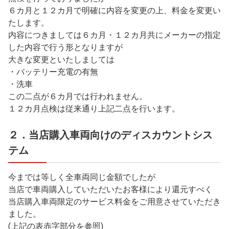
６カ月と１２カ月で明確に内容を変更の上、料金を変更い
たします。
内容につきましては６カ月・１２カ月共にメーカーの指定
した内容で行う形となりますが
大きな変更といたしましては
・バッテリー充電の有無
・洗車
この二点が６カ月では行われません。
１２カ月点検は従来通り上記二点を行います。
２．当店購入車両向けのディスカウントシス
テム
今までは等しく全車両同じ金額でしたが
当店で車両購入していただいたお客様により還元すべく
当店購入車両限定のサービス料金をご用意させていただき
ました。
(上記の表赤字部分を参照)