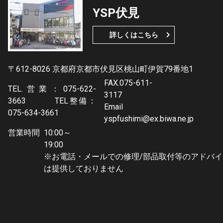
YSP伏見
詳しくはこちら
〒612-8026 京都府京都市伏見区桃山町伊賀79番地1
FAX.075-611-
TEL.営業：075-622-
3117
3663 TEL整備：
Email
075-634-3661
yspfushimi@ex.biwa.ne.jp
営業時間
10:00～
19:0
※お電話・メールでの修理/部品取付等のアドバイ
は提供しておりません