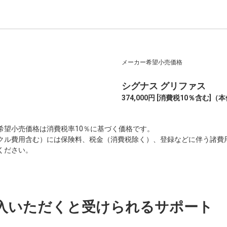
メーカー希望小売価格
シグナス グリファス
374,000円 [消費税10％含む]
（本体
希望小売価格は消費税率10％に基づく価格です。
クル費用含む）には保険料、税金（消費税除く）、登録などに伴う諸費
ください。
購入いただくと受けられるサポート