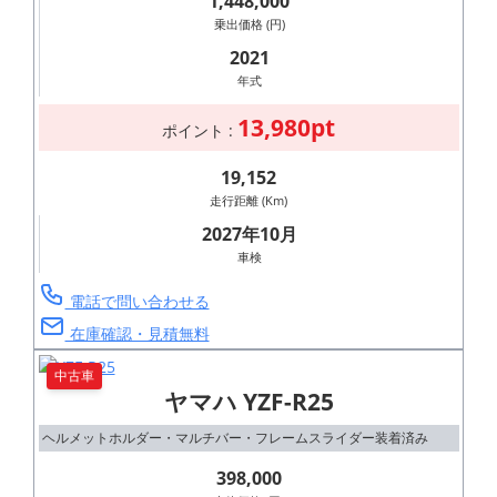
1,448,000
乗出価格 (円)
2021
年式
13,980pt
ポイント :
19,152
走行距離 (Km)
2027年10月
車検
電話で問い合わせる
在庫確認・見積無料
中古車
ヤマハ YZF-R25
ヘルメットホルダー・マルチバー・フレームスライダー装着済み
398,000