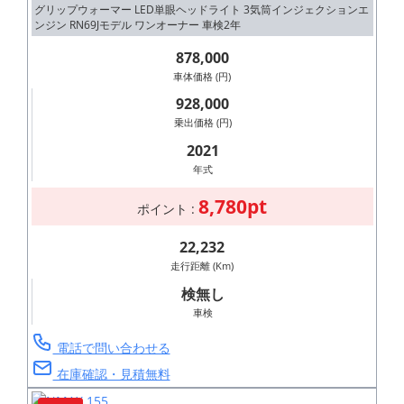
グリップウォーマー LED単眼ヘッドライト 3気筒インジェクションエ
ンジン RN69Jモデル ワンオーナー 車検2年
878,000
車体価格 (円)
928,000
乗出価格 (円)
2021
年式
8,780pt
ポイント :
22,232
走行距離 (Km)
検無し
車検
電話で問い合わせる
在庫確認・見積無料