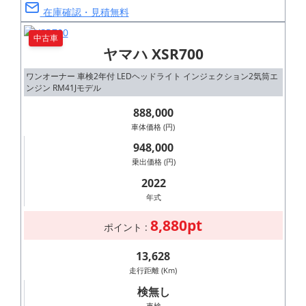
在庫確認・見積無料
中古車
ヤマハ XSR700
ワンオーナー 車検2年付 LEDヘッドライト インジェクション2気筒エ
ンジン RM41Jモデル
888,000
車体価格 (円)
948,000
乗出価格 (円)
2022
年式
8,880pt
ポイント :
13,628
走行距離 (Km)
検無し
車検