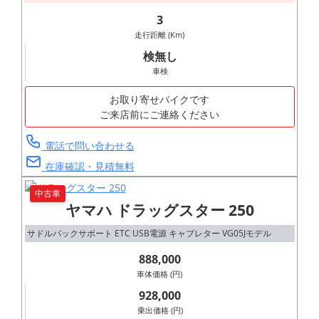
3
走行距離 (Km)
検無し
車検
お取り寄せバイクです
ご来店前にご連絡ください
電話で問い合わせる
在庫確認・見積無料
中古車
ヤマハ ドラッグスター 250
サドルバックサポート ETC USB電源 キャブレター VG05Jモデル
888,000
車体価格 (円)
928,000
乗出価格 (円)