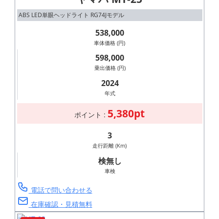
ABS LED単眼ヘッドライト RG74Jモデル
538,000
車体価格 (円)
598,000
乗出価格 (円)
2024
年式
5,380pt
ポイント :
3
走行距離 (Km)
検無し
車検
電話で問い合わせる
在庫確認・見積無料