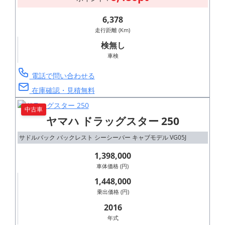
6,378
走行距離 (Km)
検無し
車検
電話で問い合わせる
在庫確認・見積無料
中古車
ヤマハ ドラッグスター 250
サドルバック バックレスト シーシーバー キャブモデル VG05J
1,398,000
車体価格 (円)
1,448,000
乗出価格 (円)
2016
年式