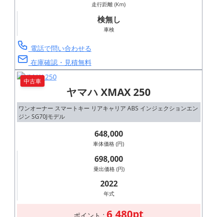
走行距離 (Km)
検無し
車検
電話で問い合わせる
在庫確認・見積無料
中古車
ヤマハ XMAX 250
ワンオーナー スマートキー リアキャリア ABS インジェクションエン
ジン SG70Jモデル
648,000
車体価格 (円)
698,000
乗出価格 (円)
2022
年式
6,480pt
ポイント :