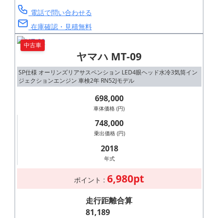
電話で問い合わせる
在庫確認・見積無料
中古車
ヤマハ MT-09
SP仕様 オーリンズリアサスペンション LED4眼ヘッド水冷3気筒イン
ジェクションエンジン 車検2年 RN52Jモデル
698,000
車体価格 (円)
748,000
乗出価格 (円)
2018
年式
6,980pt
ポイント :
走行距離合算
81,189