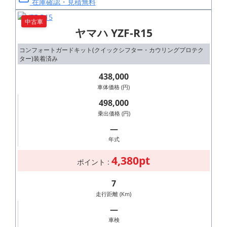
在庫確認・見積無料
中古車
ヤマハ YZF-R15
コンフォートガードキット(クイックシフター・カウリングプロテク
ター)装着済み
438,000
車体価格 (円)
498,000
乗出価格 (円)
―
年式
4,380pt
ポイント :
7
走行距離 (Km)
―
車検