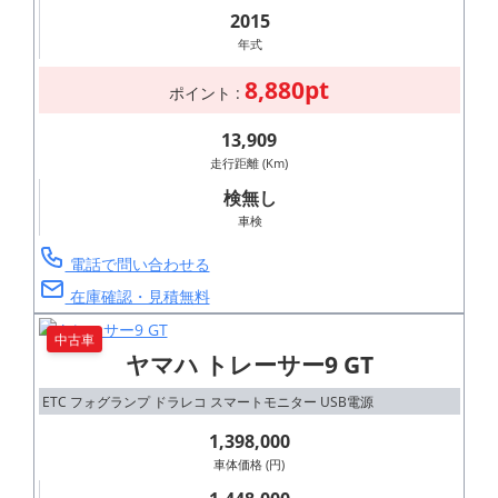
2015
年式
8,880pt
ポイント :
13,909
走行距離 (Km)
検無し
車検
電話で問い合わせる
在庫確認・見積無料
中古車
ヤマハ トレーサー9 GT
ETC フォグランプ ドラレコ スマートモニター USB電源
1,398,000
車体価格 (円)