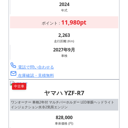
2024
年式
11,980pt
ポイント :
2,263
走行距離 (Km)
2027年9月
車検
電話で問い合わせる
在庫確認・見積無料
中古車
ヤマハ YZF-R7
ワンオーナー 車検2年付 マルチバーホルダー LED単眼ヘッドライト
インジェクション水冷2気筒エンジン
828,000
車体価格 (円)