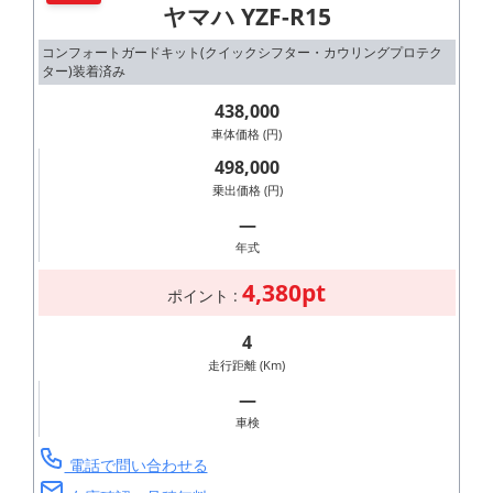
ヤマハ YZF-R15
コンフォートガードキット(クイックシフター・カウリングプロテク
ター)装着済み
438,000
車体価格 (円)
498,000
乗出価格 (円)
―
年式
4,380pt
ポイント :
4
走行距離 (Km)
―
車検
電話で問い合わせる