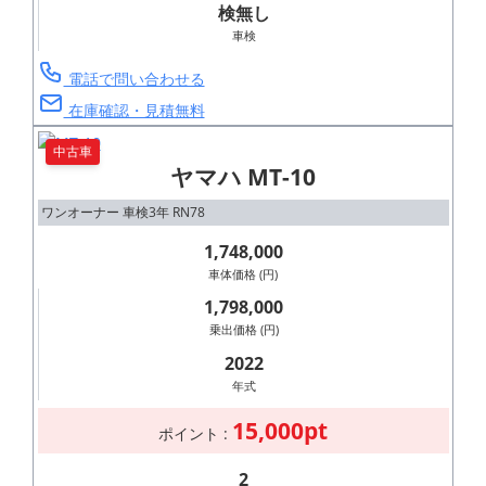
検無し
車検
電話で問い合わせる
在庫確認・見積無料
中古車
ヤマハ MT-10
ワンオーナー 車検3年 RN78
1,748,000
車体価格 (円)
1,798,000
乗出価格 (円)
2022
年式
15,000pt
ポイント :
2