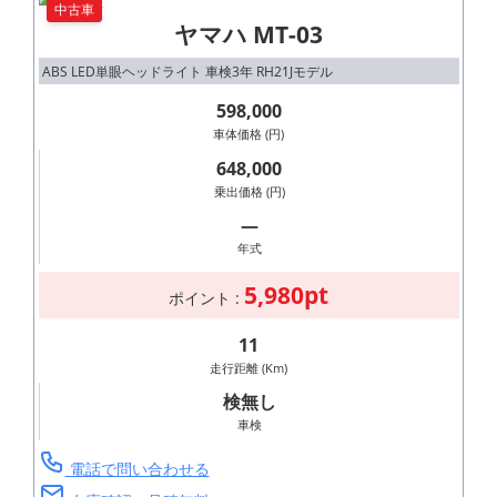
中古車
ヤマハ MT-03
ABS LED単眼ヘッドライト 車検3年 RH21Jモデル
598,000
車体価格 (円)
648,000
乗出価格 (円)
―
年式
5,980pt
ポイント :
11
走行距離 (Km)
検無し
車検
電話で問い合わせる