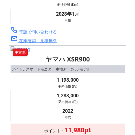
走行距離 (Km)
2028年1月
車検
電話で問い合わせる
在庫確認・見積無料
中古車
ヤマハ XSR900
デイトナスマートモニター 車検3年 RN80Jモデル
1,198,000
車体価格 (円)
1,288,000
乗出価格 (円)
2022
年式
11,980pt
ポイント :