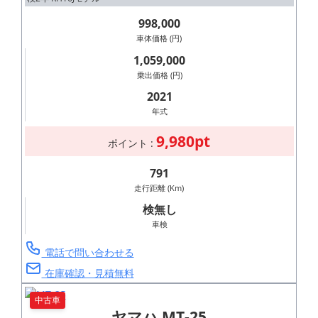
998,000
車体価格 (円)
1,059,000
乗出価格 (円)
2021
年式
9,980pt
ポイント :
791
走行距離 (Km)
検無し
車検
電話で問い合わせる
在庫確認・見積無料
中古車
ヤマハ MT-25