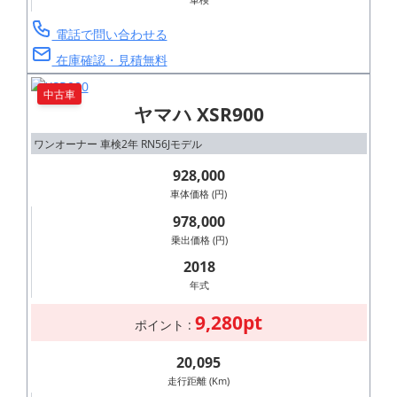
電話で問い合わせる
在庫確認・見積無料
中古車
ヤマハ XSR900
ワンオーナー 車検2年 RN56Jモデル
928,000
車体価格 (円)
978,000
乗出価格 (円)
2018
年式
9,280pt
ポイント :
20,095
走行距離 (Km)