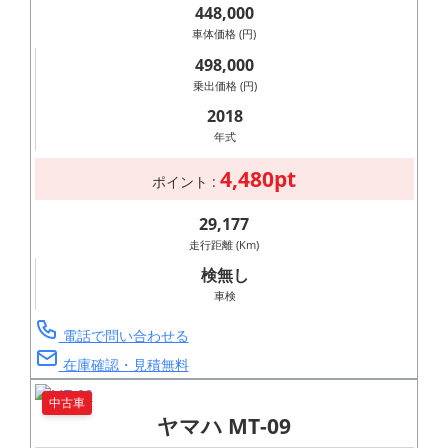
448,000
車体価格 (円)
498,000
乗出価格 (円)
2018
年式
4,480pt
ポイント :
29,177
走行距離 (Km)
検無し
車検
電話で問い合わせる
在庫確認・見積無料
中古車
ヤマハ MT-09