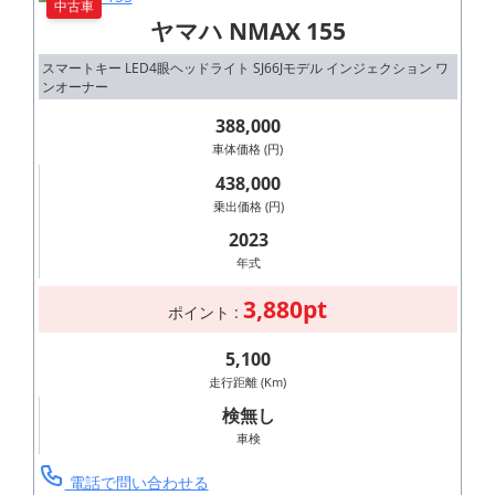
中古車
ヤマハ NMAX 155
スマートキー LED4眼ヘッドライト SJ66Jモデル インジェクション ワ
ンオーナー
388,000
車体価格 (円)
438,000
乗出価格 (円)
2023
年式
3,880pt
ポイント :
5,100
走行距離 (Km)
検無し
車検
電話で問い合わせる