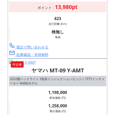
13,980pt
ポイント :
423
走行距離 (Km)
検無し
車検
電話で問い合わせる
在庫確認・見積無料
中古車
ヤマハ MT-09 Y-AMT
LED2眼ヘッドライト 3気筒インジェクションエンジン TFT5インチメ
ーター RN88Jモデル
1,198,000
車体価格 (円)
1,258,000
乗出価格 (円)