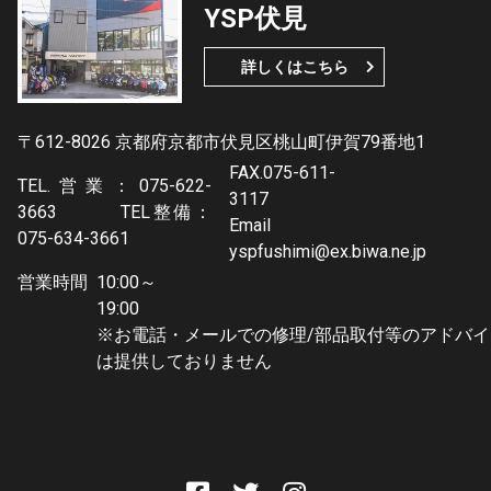
YSP伏見
詳しくはこちら
〒612-8026 京都府京都市伏見区桃山町伊賀79番地1
FAX.075-611-
TEL.営業：075-622-
3117
3663 TEL整備：
Email
075-634-3661
yspfushimi@ex.biwa.ne.jp
営業時間
10:00～
19:0
※お電話・メールでの修理/部品取付等のアドバイ
は提供しておりません