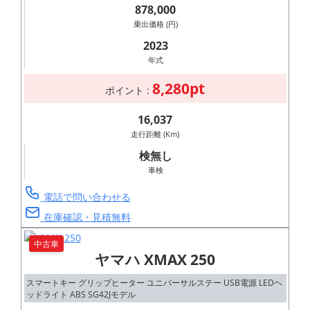
878,000
乗出価格 (円)
2023
年式
8,280pt
ポイント :
16,037
走行距離 (Km)
検無し
車検
電話で問い合わせる
在庫確認・見積無料
中古車
ヤマハ XMAX 250
スマートキー グリップヒーター ユニバーサルステー USB電源 LEDヘ
ッドライト ABS SG42Jモデル