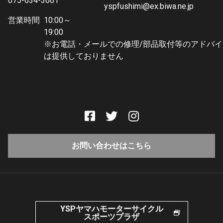
075-634-3661
yspfushimi@ex.biwa.ne.jp
営業時間
10:00～
19:0
※お電話・メールでの修理/部品取付等のアドバイ
は提供しておりません
お問い合わせはこちら
YSPヤマハモーターサイクル
スポーツプラザ