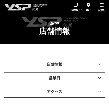
YSP伏見
CONTACT
MAP
MENU
SHOP
店舗情報
店舗情報
営業日
アクセス