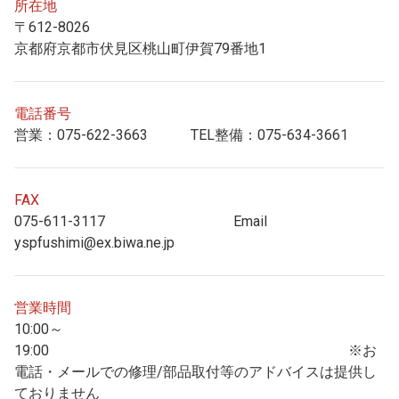
所在地
〒612-8026
京都府京都市伏見区桃山町伊賀79番地1
電話番号
営業：075-622-3663 TEL整備：075-634-3661
FAX
075-611-3117 Email
yspfushimi@ex.biwa.ne.jp
営業時間
10:00～
19:00 ※お
電話・メールでの修理/部品取付等のアドバイスは提供し
ておりません