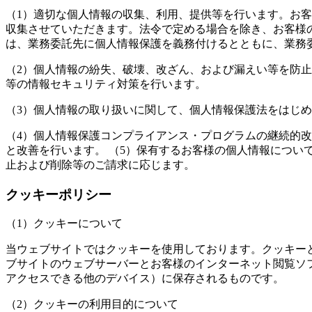
（1）適切な個人情報の収集、利用、提供等を行います。お
収集させていただきます。法令で定める場合を除き、お客様
は、業務委託先に個人情報保護を義務付けるとともに、業務
（2）個人情報の紛失、破壊、改ざん、および漏えい等を防
等の情報セキュリティ対策を行います。
（3）個人情報の取り扱いに関して、個人情報保護法をはじ
（4）個人情報保護コンプライアンス・プログラムの継続的
と改善を行います。 （5）保有するお客様の個人情報につ
止および削除等のご請求に応じます。
クッキーポリシー
（1）クッキーについて
当ウェブサイトではクッキーを使用しております。クッキー
ブサイトのウェブサーバーとお客様のインターネット閲覧ソ
アクセスできる他のデバイス）に保存されるものです。
（2）クッキーの利用目的について