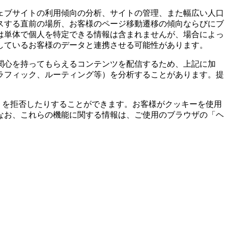
ェブサイトの利用傾向の分析、サイトの管理、また幅広い人口
スする直前の場所、お客様のページ移動遷移の傾向ならびにブ
は単体で個人を特定できる情報は含まれませんが、場合によっ
しているお客様のデータと連携させる可能性があります。
関心を持ってもらえるコンテンツを配信するため、上記に加
ラフィック、ルーティング等）を分析することがあります。提
りを拒否したりすることができます。お客様がクッキーを使用
なお、これらの機能に関する情報は、ご使用のブラウザの「ヘ