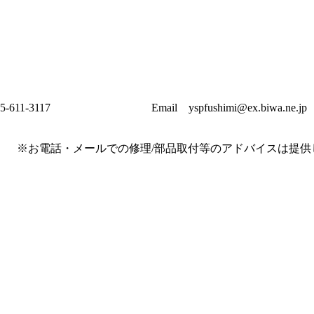
075-611-3117 Email yspfushimi@ex.biwa.ne.jp
ールでの修理/部品取付等のアドバイスは提供し