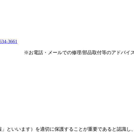
4-3661
話・メールでの修理/部品取付等のアドバイスは
情報」といいます）を適切に保護することが重要であると認識し