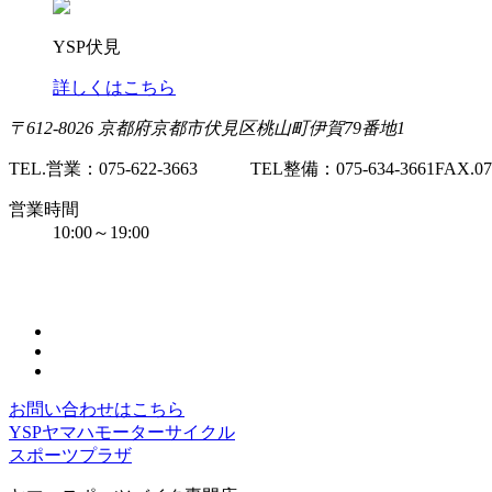
YSP伏見
詳しくはこちら
〒612-8026 京都府京都市伏見区桃山町伊賀79番地1
TEL.営業：075-622-3663 TEL整備：075-634-3661
FAX.
営業時間
10:00～19:00 ※お電話・メ
お問い合わせはこちら
YSPヤマハモーターサイクル
スポーツプラザ