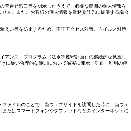
店の問合せ窓口等を明示したうえで、必要な範囲の個人情報を
ません。また、お客様の個人情報を業務委託先に提供する場合
び漏えい等を防止するため、不正アクセス対策、ウイルス対策
ライアンス・プログラム（法令等遵守計画）の継続的な見直し
続きに従い合理的な範囲において誠実に開示、訂正、利用の停
トファイルのことで、当ウェブサイトを訪問した時に、当ウェ
（またはスマートフォンやタブレットなどのインターネットに