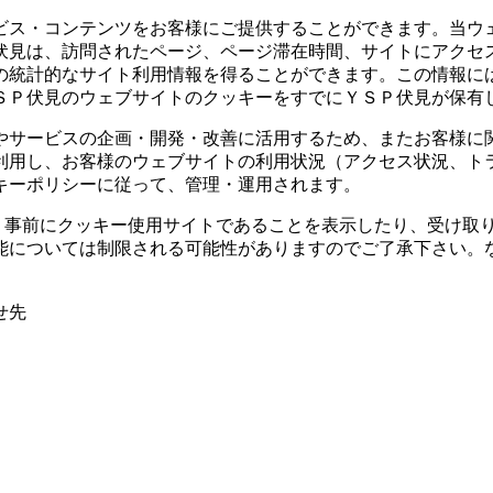
ビス・コンテンツをお客様にご提供することができます。当ウ
伏見は、訪問されたページ、ページ滞在時間、サイトにアクセ
の統計的なサイト利用情報を得ることができます。この情報に
ＳＰ伏見のウェブサイトのクッキーをすでにＹＳＰ伏見が保有
やサービスの企画・開発・改善に活用するため、またお客様に
利用し、お客様のウェブサイトの利用状況（アクセス状況、ト
キーポリシーに従って、管理・運用されます。
り、事前にクッキー使用サイトであることを表示したり、受け取
能については制限される可能性がありますのでご了承下さい。
せ先