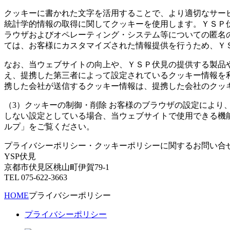
クッキーに書かれた文字を活用することで、より適切なサー
統計学的情報の取得に関してクッキーを使用します。ＹＳＰ
ラウザおよびオペレーティング・システム等についての匿名
ては、お客様にカスタマイズされた情報提供を行うため、Ｙ
なお、当ウェブサイトの向上や、ＹＳＰ伏見の提供する製品
え、提携した第三者によって設定されているクッキー情報を
携した会社が送信するクッキー情報は、提携した会社のクッ
（3）クッキーの制御・削除 お客様のブラウザの設定によ
しない設定としている場合、当ウェブサイトで使用できる機
ルプ」をご覧ください。
プライバシーポリシー・クッキーポリシーに関するお問い合
YSP伏見
京都市伏見区桃山町伊賀79-1
TEL 075-622-3663
HOME
プライバシーポリシー
プライバシーポリシー