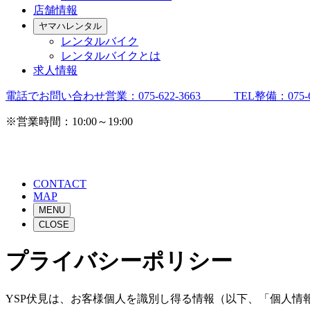
店舗情報
ヤマハレンタル
レンタルバイク
レンタルバイクとは
求人情報
電話でお問い合わせ
営業：075-622-3663 TEL整備：075-63
※営業時間：10:00～19:00 ※お電
CONTACT
MAP
MENU
CLOSE
プライバシーポリシー
YSP伏見は、お客様個人を識別し得る情報（以下、「個人