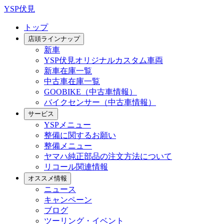
YSP伏見
トップ
店頭ラインナップ
新車
YSP伏見オリジナルカスタム車両
新車在庫一覧
中古車在庫一覧
GOOBIKE（中古車情報）
バイクセンサー（中古車情報）
サービス
YSPメニュー
整備に関するお願い
整備メニュー
ヤマハ純正部品の注文方法について
リコール関連情報
オススメ情報
ニュース
キャンペーン
ブログ
ツーリング・イベント