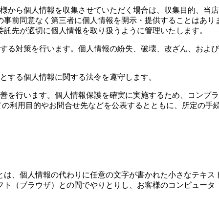
客様から個人情報を収集させていただく場合は、収集目的、当
の事前同意なく第三者に個人情報を開示・提供することはあり
委託先が適切に個人情報を取り扱うように管理いたします。
止する対策を行います。個人情報の紛失、破壊、改ざん、およ
めとする個人情報に関する法令を遵守します。
改善を行います。個人情報保護を確実に実施するため、コンプ
いての利用目的やお問合せ先などを公表するとともに、所定の手
とは、個人情報の代わりに任意の文字が書かれた小さなテキス
フト（ブラウザ）との間でやりとりし、お客様のコンピュータ