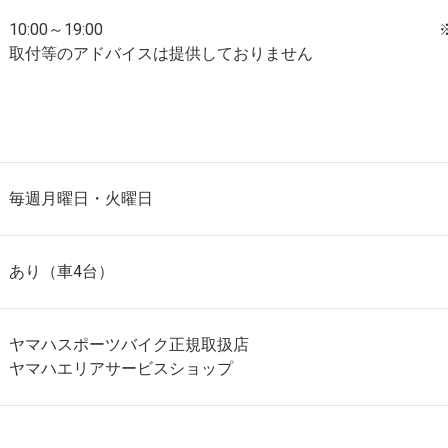
10:00～19:00 ※お電話・
取付等のアドバイスは提供しておりません
毎週月曜日・火曜日
あり（車4台）
ヤマハスポーツバイク正規取扱店
ヤマハエリアサービスショップ