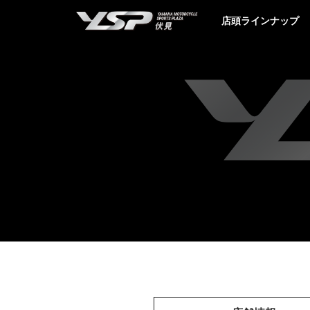
YSP伏見
店頭ラインナップ