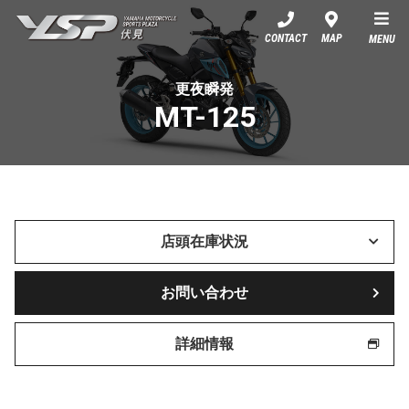
YSP伏見
CONTACT
MAP
MENU
更夜瞬発
MT-125
店頭在庫状況
お問い合わせ
詳細情報