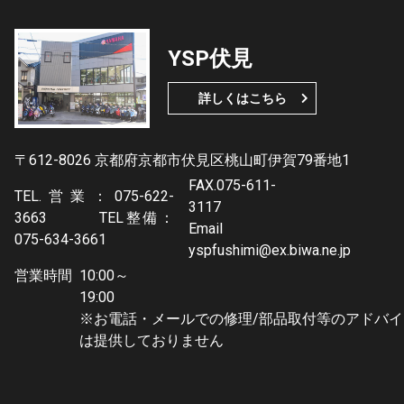
YSP伏見
詳しくはこちら
〒612-8026 京都府京都市伏見区桃山町伊賀79番地1
FAX.075-611-
TEL.営業：075-622-
3117
3663 TEL整備：
Email
075-634-3661
yspfushimi@ex.biwa.ne.jp
営業時間
10:00～
19:0
※お電話・メールでの修理/部品取付等のアドバイ
は提供しておりません