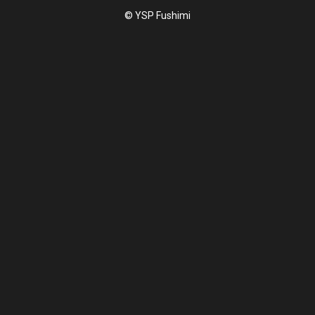
© YSP Fushimi