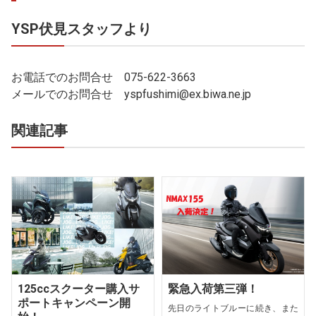
YSP伏見スタッフより
お電話でのお問合せ 075-622-3663
メールでのお問合せ yspfushimi@ex.biwa.ne.jp
関連記事
125ccスクーター購入サ
緊急入荷第三弾！
ポートキャンペーン開
先日のライトブルーに続き、また