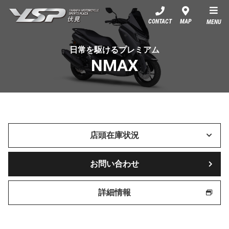
YSP伏見
CONTACT
MAP
MENU
日常を駆けるプレミアム
NMAX
店頭在庫状況
お問い合わせ
詳細情報