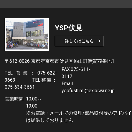
YSP伏見
詳しくはこちら
〒612-8026 京都府京都市伏見区桃山町伊賀79番地1
FAX.075-611-
TEL.営業：075-622-
3117
3663 TEL整備：
Email
075-634-3661
yspfushimi@ex.biwa.ne.jp
営業時間
10:00～
19:0
※お電話・メールでの修理/部品取付等のアドバイ
は提供しておりません