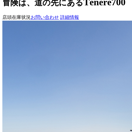
Ténéré700
冒険は、道の先にある
店頭在庫状況
お問い合わせ
詳細情報