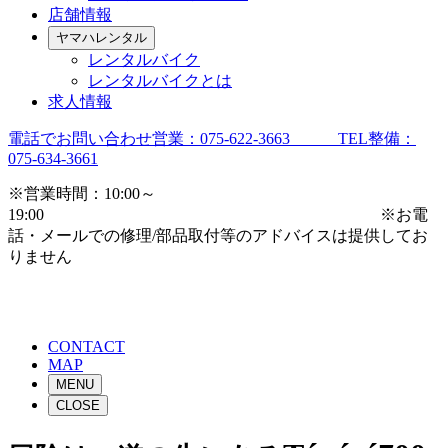
店舗情報
ヤマハレンタル
レンタルバイク
レンタルバイクとは
求人情報
電話でお問い合わせ
営業：075-622-3663 TEL整備：
075-634-3661
※営業時間：10:00～
19:00 ※お電
話・メールでの修理/部品取付等のアドバイスは提供してお
りません
CONTACT
MAP
MENU
CLOSE