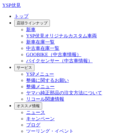
YSP伏見
トップ
店頭ラインナップ
新車
YSP伏見オリジナルカスタム車両
新車在庫一覧
中古車在庫一覧
GOOBIKE（中古車情報）
バイクセンサー（中古車情報）
サービス
YSPメニュー
整備に関するお願い
整備メニュー
ヤマハ純正部品の注文方法について
リコール関連情報
オススメ情報
ニュース
キャンペーン
ブログ
ツーリング・イベント