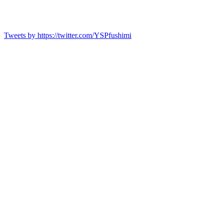
Tweets by https://twitter.com/YSPfushimi