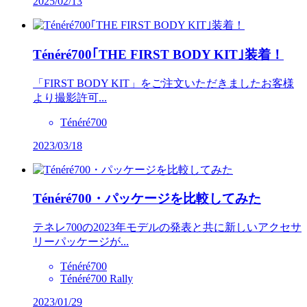
2025/02/13
Ténéré700｢THE FIRST BODY KIT｣装着！
「FIRST BODY KIT」をご注文いただきましたお客様
より撮影許可...
Ténéré700
2023/03/18
Ténéré700・パッケージを比較してみた
テネレ700の2023年モデルの発表と共に新しいアクセサ
リーパッケージが...
Ténéré700
Ténéré700 Rally
2023/01/29