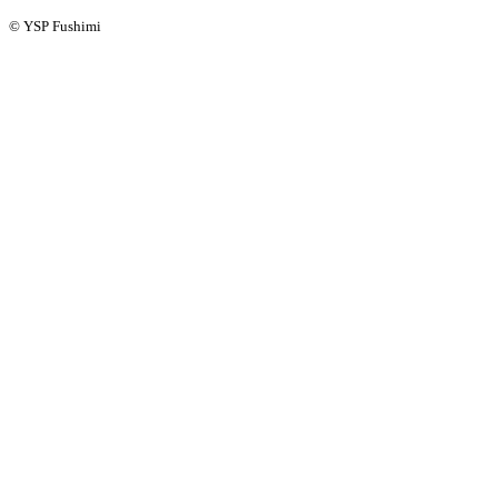
© YSP Fushimi