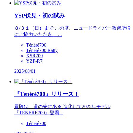
YSP伏見・初の試み
８/３１（日）まで この度、ニュードライバー教習所様
にご協力いただき、 ...
Ténéré700
Ténéré700 Rally
XSR700
YZF-R7
2025/08/01
『Ténéré700』リリース！
冒険は、道の先にある 進化して2025年モデル
『TENERE700』登場...
Ténéré700