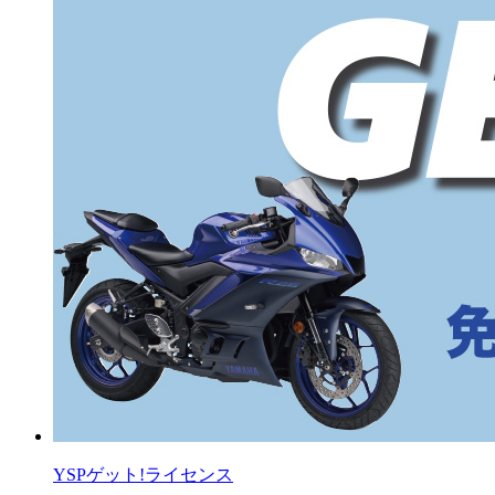
YSPゲット!ライセンス