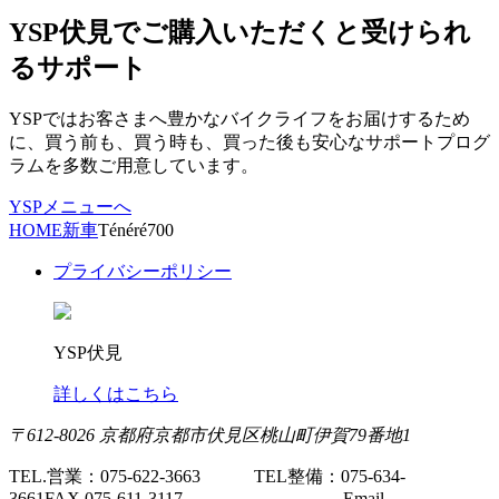
YSP伏見でご購入いただくと受けられ
るサポート
YSPではお客さまへ豊かなバイクライフをお届けするため
に、買う前も、買う時も、買った後も安心なサポートプログ
ラムを多数ご用意しています。
YSPメニューへ
HOME
新車
Ténéré700
プライバシーポリシー
YSP伏見
詳しくはこちら
〒612-8026 京都府京都市伏見区桃山町伊賀79番地1
TEL.営業：075-622-3663 TEL整備：075-634-
3661
FAX.075-611-3117 Email