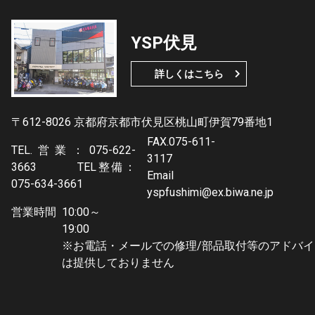
YSP伏見
詳しくはこちら
〒612-8026 京都府京都市伏見区桃山町伊賀79番地1
FAX.075-611-
TEL.営業：075-622-
3117
3663 TEL整備：
Email
075-634-3661
yspfushimi@ex.biwa.ne.jp
営業時間
10:00～
19:0
※お電話・メールでの修理/部品取付等のアドバイ
は提供しておりません