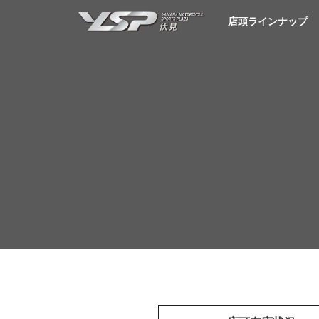
YSP伏見
店頭ラインナップ