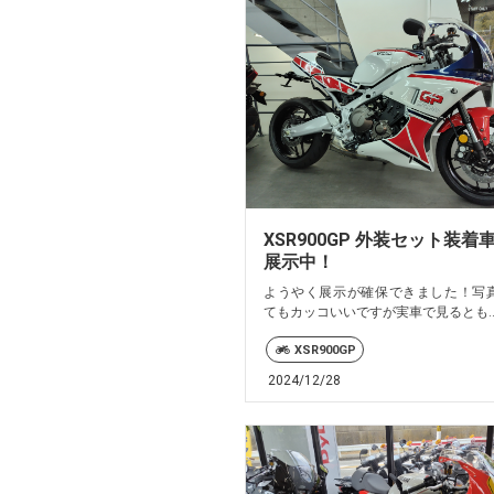
XSR900GP 外装セット装着
展示中！
ようやく展示が確保できました！写
てもカッコいいですが実車で見るとも..
XSR900GP
2024/12/28