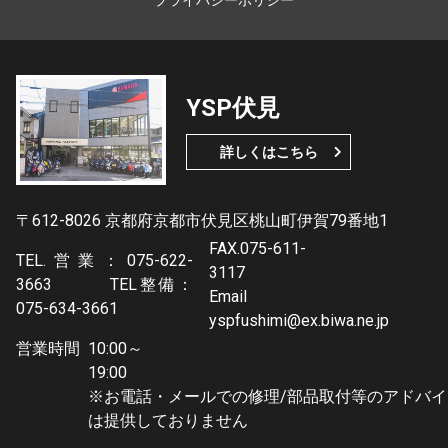
YSP伏見
詳しくはこちら
〒612-8026 京都府京都市伏見区桃山町伊賀79番地1
FAX.075-611-
TEL.営業：075-622-
3117
3663 TEL整備：
Email
075-634-3661
yspfushimi@ex.biwa.ne.jp
営業時間
10:00～
19:0
※お電話・メールでの修理/部品取付等のアドバイ
は提供しておりません