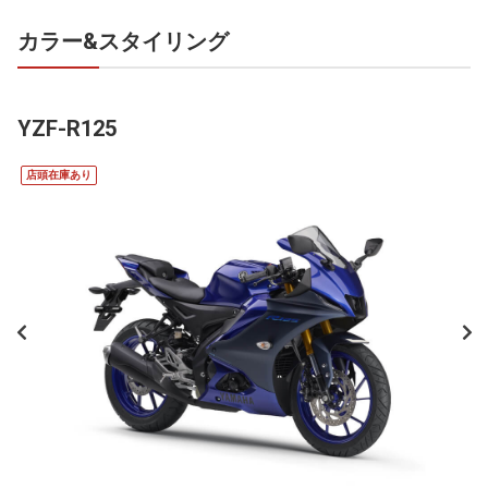
カラー&スタイリング
YZF-R125
店頭在庫あり