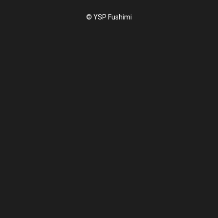
© YSP Fushimi