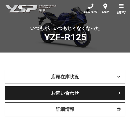
YSP伏見
CONTACT
MAP
MENU
いつもが、いつもじゃなくなった
YZF-R125
店頭在庫状況
お問い合わせ
詳細情報