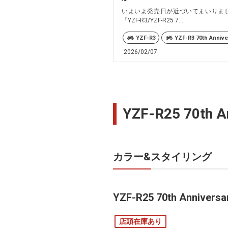
いよいよ発売日が近づいてまいりま
『YZF-R3/YZF-R25 7...
YZF-R3
YZF-R3 70th Annive
2026/02/07
YZF-R25 70th 
カラー&スタイリング
YZF-R25 70th Anniversa
店頭在庫あり