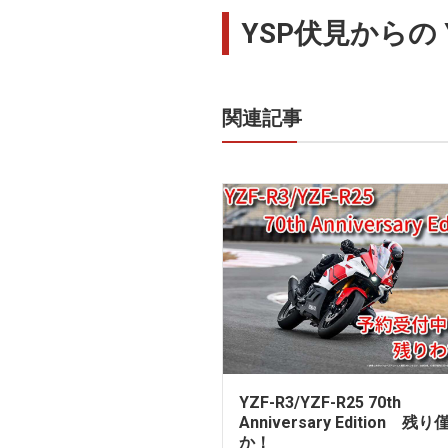
YSP伏見からの YZF
関連記事
YZF-R3/YZF-R25 70th
Anniversary Edition 残り
か！