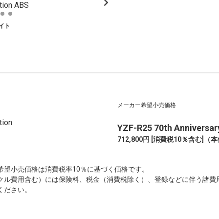
イト
メーカー希望小売価格
YZF-R25 70th Anniversary
712,800円 [消費税10％含む]
（本体
希望小売価格は消費税率10％に基づく価格です。
クル費用含む）には保険料、税金（消費税除く）、登録などに伴う諸費
ください。