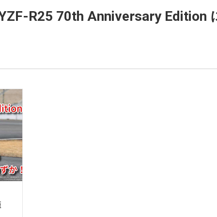
-R25 70th Anniversary Edit
僅