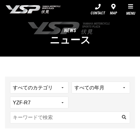
YSP伏見
CONTACT
MAP
MENU
NEWS
ニュース