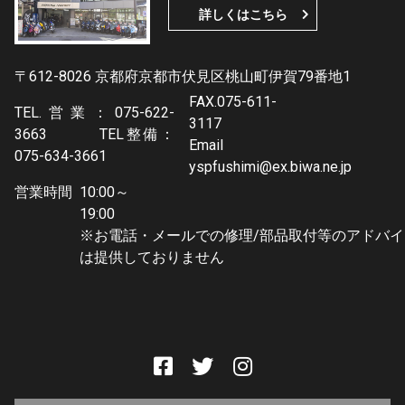
詳しくはこちら
〒612-8026 京都府京都市伏見区桃山町伊賀79番地1
FAX.075-611-
TEL.営業：075-622-
3117
3663 TEL整備：
Email
075-634-3661
yspfushimi@ex.biwa.ne.jp
営業時間
10:00～
19:0
※お電話・メールでの修理/部品取付等のアドバイ
は提供しておりません