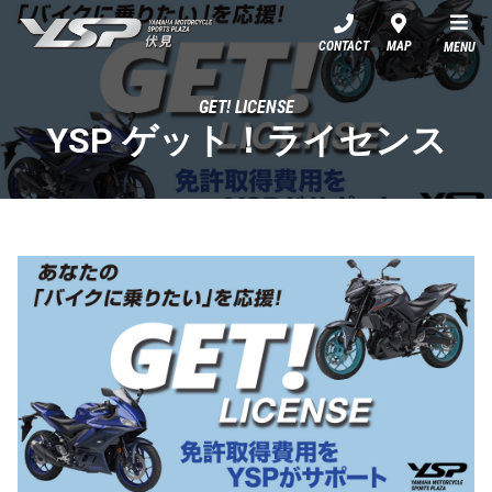
YSP伏見
CONTACT
MAP
MENU
GET! LICENSE
YSP ゲット！ライセンス