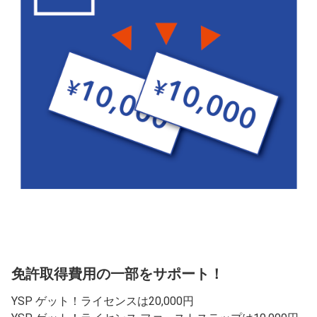
免許取得費用の一部をサポート！
YSP ゲット！ライセンスは20,000円