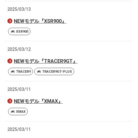
2025/03/13
NEWモデル『XSR900』
XSR900
2025/03/12
NEWモデル『TRACER9GT』
TRACER9
TRACER9GT-PLUS
2025/03/11
NEWモデル『XMAX』
XMAX
2025/03/11