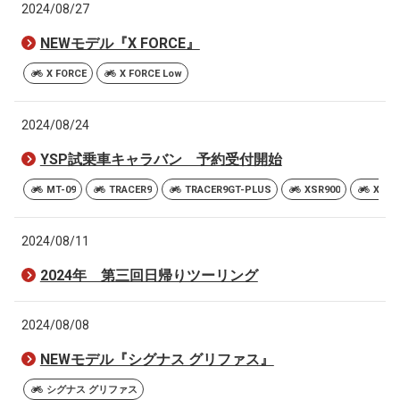
2024/08/27
NEWモデル『X FORCE』
X FORCE
X FORCE Low
2024/08/24
YSP試乗車キャラバン 予約受付開始
MT-09
TRACER9
TRACER9GT-PLUS
XSR900
XSR9
2024/08/11
2024年 第三回日帰りツーリング
2024/08/08
NEWモデル『シグナス グリファス』
シグナス グリファス