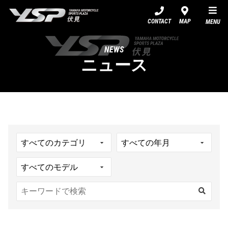
YSP伏見
CONTACT
MAP
MENU
NEWS
ニュース