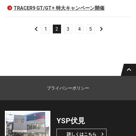
TRACER9 GT/GT+ 特大キャンペーン開催
1
2
3
4
5
プライバシーポリシー
YSP伏見
詳しくはこちら