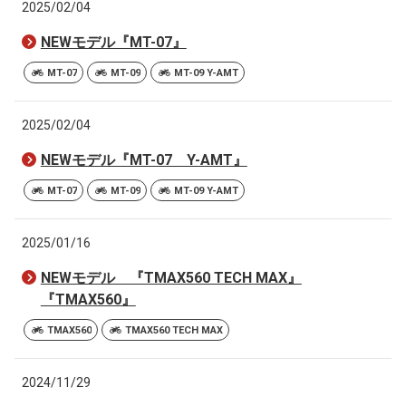
2025/02/04
NEWモデル『MT-07』
MT-07
MT-09
MT-09 Y-AMT
2025/02/04
NEWモデル『MT-07 Y-AMT』
MT-07
MT-09
MT-09 Y-AMT
2025/01/16
NEWモデル 『TMAX560 TECH MAX』
『TMAX560』
TMAX560
TMAX560 TECH MAX
2024/11/29