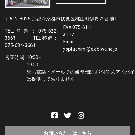
〒612-8026 京都府京都市伏見区桃山町伊賀79番地1
FAX.075-611-
TEL.営業：075-622-
3117
3663 TEL整備：
Email
075-634-3661
yspfushimi@ex.biwa.ne.jp
営業時間
10:00～
19:0
※お電話・メールでの修理/部品取付等のアドバイ
は提供しておりません
お問い合わせはこちら