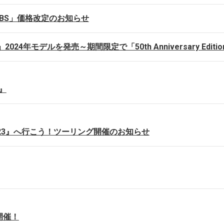
SP ABS」価格改定のお知らせ
4年モデルを発売～期間限定で「50th Anniversary Edit
S』
Day 2023』へ行こう！ツーリング開催のお知らせ
開催！