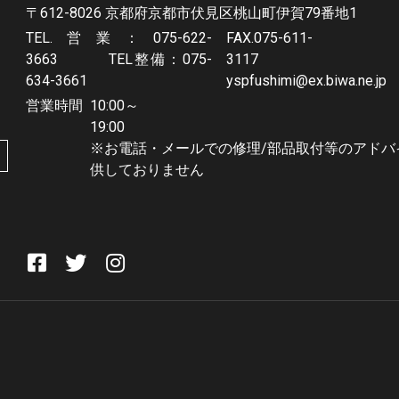
〒612-8026 京都府京都市伏見区桃山町伊賀79番地1
TEL.営業：075-622-
FAX.075-611-
3663 TEL整備：075-
3117 Em
634-3661
yspfushimi@ex.biwa.ne.jp
営業時間
10:00～
19:0
※お電話・メールでの修理/部品取付等のアドバ
供しておりません