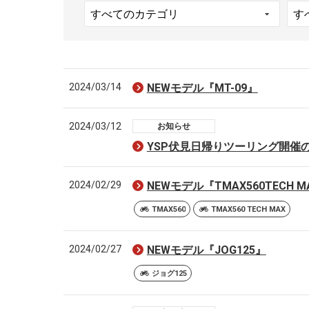
2024/03/14
NEWモデル『MT-09』
2024/03/12
お知らせ
YSP伏見日帰りツーリング開催
2024/02/29
NEWモデル『TMAX560TECH M
TMAX560
TMAX560 TECH MAX
2024/02/27
NEWモデル『JOG125』
ジョグ125