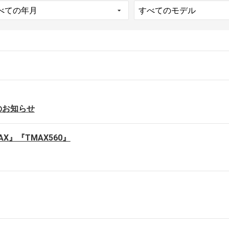
のお知らせ
AX』『TMAX560』