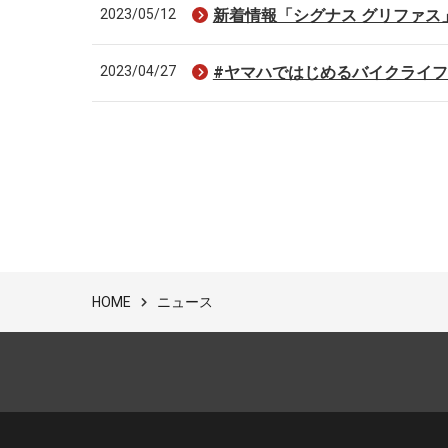
2023/05/12
新着情報「シグナス グリファス
2023/04/27
#ヤマハではじめるバイクライフ
ニュース
HOME