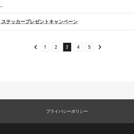
」
 ステッカープレゼントキャンペーン
1
2
3
4
5
プライバシーポリシー