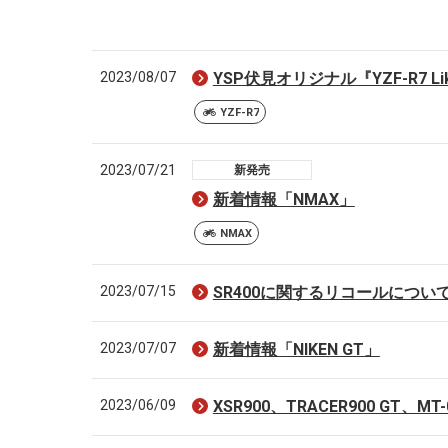
2023/08/07
YSP伏見オリジナル『YZF-R7 Lik
YZF-R7
2023/07/21
新発売
新着情報「NMAX」
NMAX
2023/07/15
SR400に関するリコールについ
2023/07/07
新着情報「NIKEN GT」
2023/06/09
XSR900、TRACER900 GT、