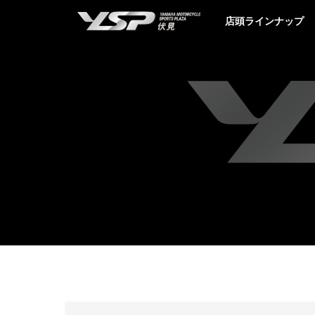
YSP伏見
店頭ラインナップ