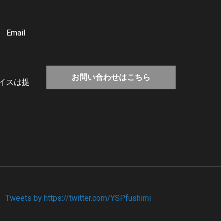
ail
0
お問い合わせはこちら
イスは提
Tweets by https://twitter.com/YSPfushimi