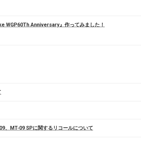
e WGP60Th Anniversary』作ってみました！
て
MT-09、MT-09 SPに関するリコールについて