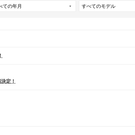
！
 開催決定！