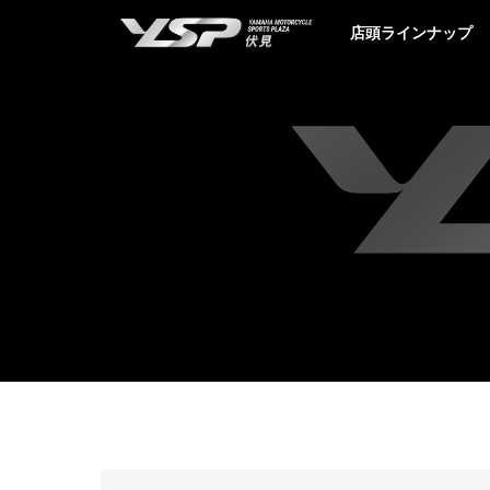
YSP伏見
店頭ラインナップ