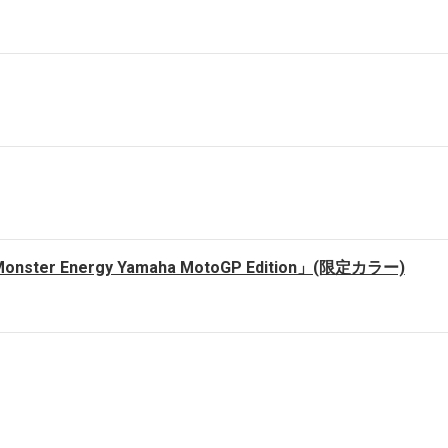
ster Energy Yamaha MotoGP Edition」(限定カラー)