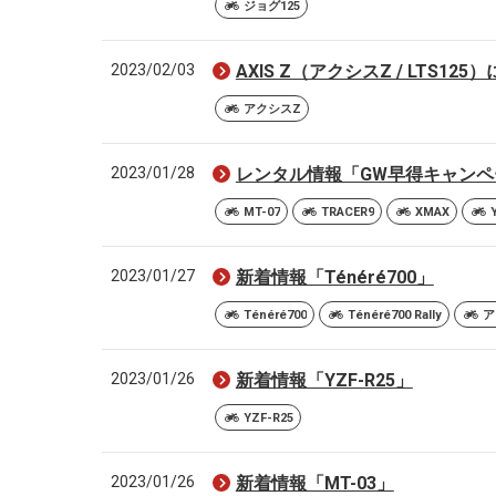
ジョグ125
2023/02/03
AXIS Z（アクシスZ / LTS1
アクシスZ
2023/01/28
レンタル情報「GW早得キャンペ
MT-07
TRACER9
XMAX
2023/01/27
新着情報「Ténéré700」
Ténéré700
Ténéré700 Rally
ア
2023/01/26
新着情報「YZF-R25」
YZF-R25
2023/01/26
新着情報「MT-03」