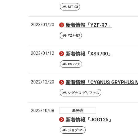
MT-03
2023/01/20
新着情報「YZF-R7」
YZF-R7
2023/01/12
新着情報「XSR700」
XSR700
2022/12/20
新着情報「CYGNUS GRYPHUS Mon
シグナス グリファス
2022/10/08
新発売
新着情報「JOG125」
ジョグ125